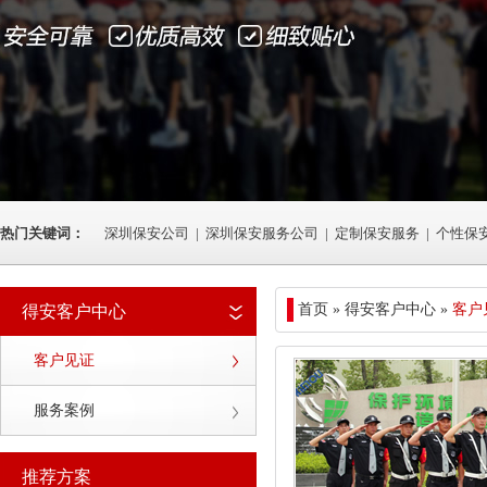
热门关键词：
深圳保安公司
|
深圳保安服务公司
|
定制保安服务
|
个性保
首页 » 得安客户中心 »
客户
得安客户中心
客户见证
服务案例
推荐方案