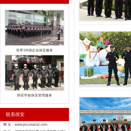
世界500强企业保安服务
得安学校保安管理服务
联系得安
网 址：
www.piccviansz.com