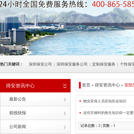
热门关键词：
深圳保安公司
|
深圳保安服务公司
|
定制保安服务
|
个性保
首页 » 得安资讯中心 »
安防
得安资讯中心
最新公告
物业安保人员应知应会知识
前线快报
这些灾难时的救生知识你一定要
记录总数：2 | 页数：1
公司新闻