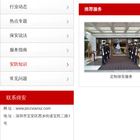
行业动态
推荐服务
热点专题
保安说法
服务指南
安防知识
定制保安服务
常见问题
联系得安
网 址：
www.piccviansz.com
地 址：深圳市宝安区西乡街道宝民二路3
号