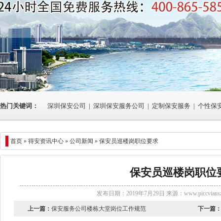
热门关键词：
深圳保安公司
|
深圳保安服务公司
|
定制保安服务
|
个性保
首页 »
得安资讯中心
»
公司新闻
» 保安员巡楼岗职位要求
保安员巡楼岗职位
发布日期：2019年7月29日 来源：
www.piccvians
上一篇：
保安服务公司楼栋大堂岗位工作规范
下一篇