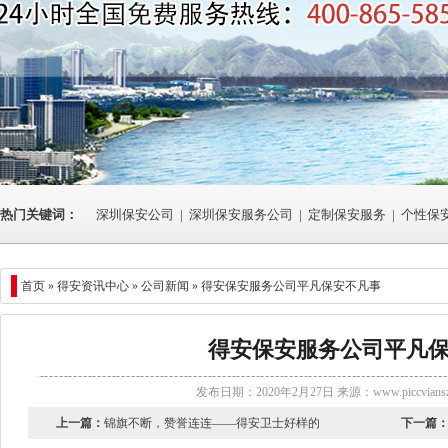
热门关键词：
深圳保安公司
|
深圳保安服务公司
|
定制保安服务
|
个性保
首页 »
得安资讯中心
»
公司新闻
» 得安保安服务公司平凡保安不凡事
得安保安服务公司平凡
发布日期：2020年2月27日 来源：
www.piccvians
上一篇：
锦旗不断，赞誉连连——得安卫士好样的
下一篇