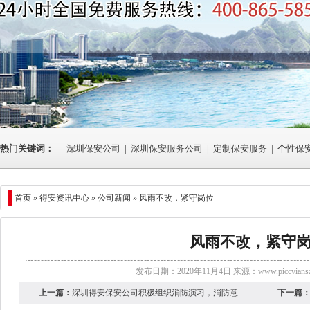
热门关键词：
深圳保安公司
|
深圳保安服务公司
|
定制保安服务
|
个性保
首页 »
得安资讯中心
»
公司新闻
» 风雨不改，紧守岗位
风雨不改，紧守
发布日期：2020年11月4日 来源：
www.piccvians
上一篇：
深圳得安保安公司积极组织消防演习，消防意
下一篇