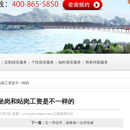
|
定制保安服务
|
个性保安服务
|
临时保安服务
|
商务特勤服务
站岗工资是不一样的
坐岗和站岗工资是不一样的
年6月3日 来源：
www.piccviansz.com
已浏览4841次
下一篇：
五一劳动节，致敬每一位劳动者