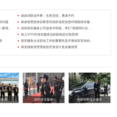
谈谈消防这件事：生死无惧，勇者不朽
些问题
谈谈智慧型保安教育培训的顶层设想对我国保安服务业的重要性
深圳保安服务公司成为深圳地区保安行业第一家现代化管理模式的企业
深圳保安服务公司迎来30华诞，举行“风雨同行合作共赢”主题活动
加入WTO对保安服务业的影响及对策思考
势
保安服务企业宣传工作的重要性及开展保安宣传的途径
保安绩效管理系统的开发设计及实施管理
安服务
临时保安服务
皇家特勤保安服务