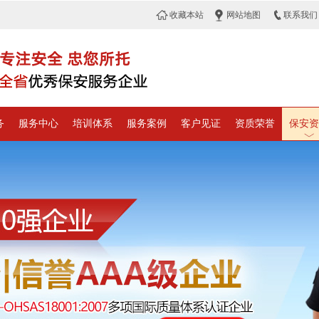
收藏本站
网站地图
联系我们
务
服务中心
培训体系
服务案例
客户见证
资质荣誉
保安资