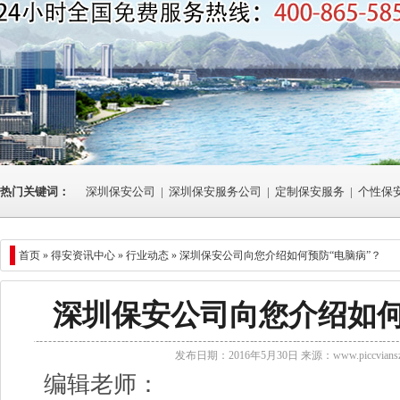
热门关键词：
深圳保安公司
|
深圳保安服务公司
|
定制保安服务
|
个性保
首页 »
得安资讯中心
»
行业动态
» 深圳保安公司向您介绍如何预防“电脑病”？
深圳保安公司向您介绍如何
发布日期：2016年5月30日 来源：
www.piccvians
编辑老师：