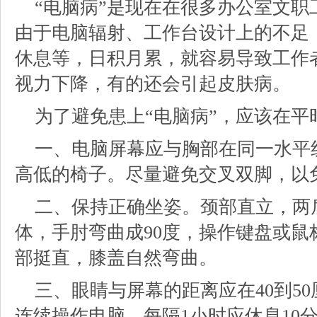
“电脑病”是现在在很多办公室文
由于电脑辐射、工作台设计上的不足
休息等，日积月累，就容易导致工作
视力下降，有的还会引起皮肤病。
为了避免患上“电脑病”，应该在
一、电脑屏幕应与胸部在同一水平
高低的椅子。尽量避免交叉双脚，以
二、保持正确坐姿。颈部直立，两
体，手肘弯曲成90度，操作键盘或鼠
部挺直，膝盖自然弯曲。
三、眼睛与屏幕的距离应在40到5
连续操作电脑，每隔1小时应休息10