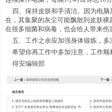
四、保持皮肤和手清洁。因为电脑
在，其集聚的灰尘可能飘散到皮肤裸
在很多细菌和病毒，也会给人带来伤
五、工作之余应加强身体锻炼，多
希望你再工作中多加注意，工作顺
得安编辑部
上一篇：
深圳保安公司历史的回顾
下一篇
相关资讯
保安员持证上岗政策将覆盖三线城市
关于广东省保安协会举办“南粤保安永远跟党走”书画摄影比赛的通知