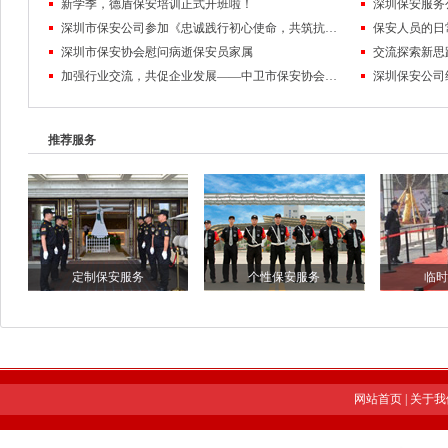
新学季，德盾保安培训正式开班啦！
深圳市保安公司参加《忠诚践行初心使命，共筑抗议抗洪长城》为主题的保安行业宣传日活动
保安人员的日
深圳市保安协会慰问病逝保安员家属
交流探索新思
加强行业交流，共促企业发展——中卫市保安协会一行莅临协会考察交流
深圳保安公司
推荐服务
定制保安服务
个性保安服务
临时
网站首页
|
关于我