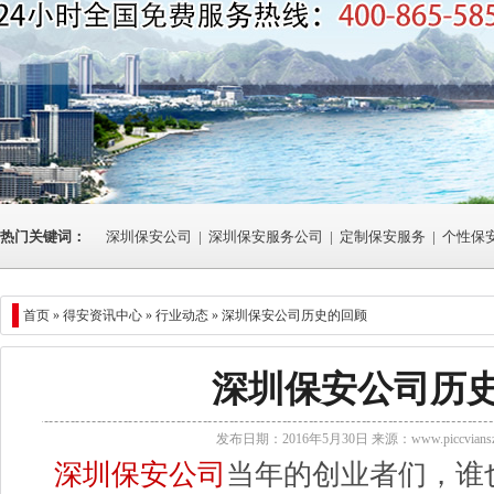
热门关键词：
深圳保安公司
|
深圳保安服务公司
|
定制保安服务
|
个性保
首页 »
得安资讯中心
»
行业动态
» 深圳保安公司历史的回顾
深圳保安公司历
发布日期：2016年5月30日 来源：
www.piccvians
深圳保安公司
当年的创业者们，谁