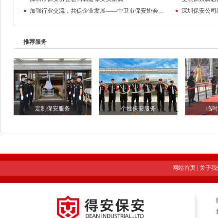
加强行业交流，共促企业发展——中卫市保安协会一行莅临协会考察交流
深圳保安公司
推荐服务
定制保安服务
个性保安服务
临时
网站首页
|
关于我