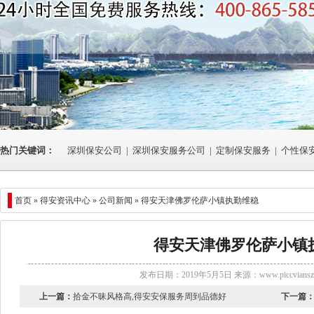
热门关键词：
深圳保安公司
|
深圳保安服务公司
|
定制保安服务
|
个性保
首页 »
得安资讯中心
»
公司新闻
» 得安天津佛罗伦萨小镇执勤维稳
得安天津佛罗伦萨小镇
发布日期：2019年5月5日 来源：
www.piccvians
上一篇：
拾金不昧风格高,得安安保服务周到品德好
下一篇